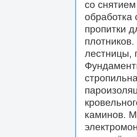
со снятием
обработка
пропитки д
плотников.
лестницы, п
Фундамент
стропильна
пароизоляц
кровельног
каминов. М
электромон