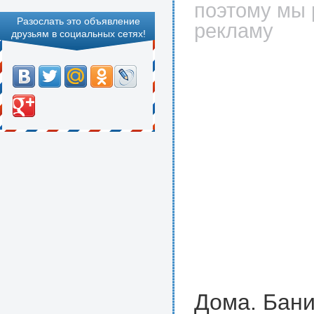
поэтому мы 
Разослать это объявление
рекламу
друзьям в социальных сетях!
Дома. Бани