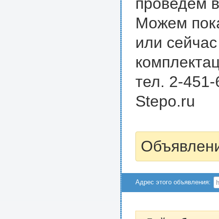
проведём в
Можем пока
или сейчас
комплектац
тел. 2-451-
Stepo.ru
Объявлени
Адрес этого объявления: