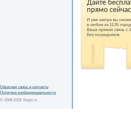
Дайте беспла
прямо сейчас
И уже завтра вы сможе
в любом из 1135 город
Ваша прямая связь с 
Без посредников.
Обратная связь и контакты
Политика конфиденциальности
© 2008-2026 Stepo.ru