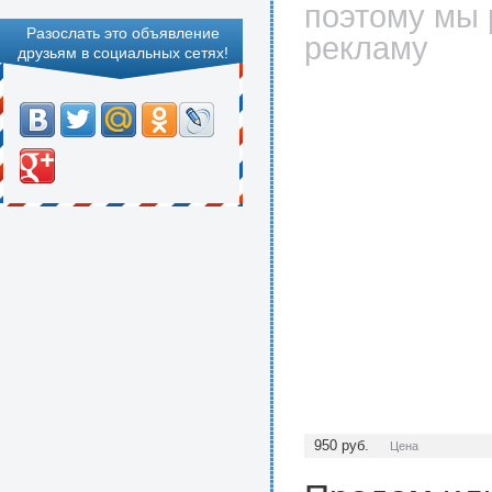
поэтому мы 
Разослать это объявление
рекламу
друзьям в социальных сетях!
950
руб.
Цена