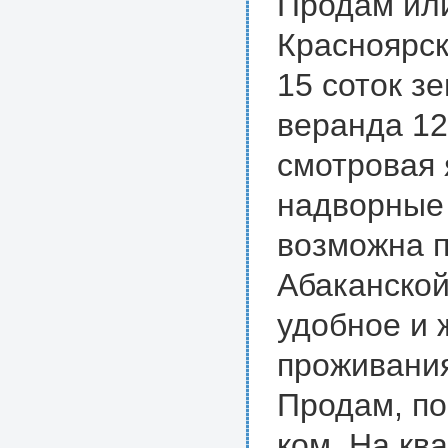
Продам или
Красноярск
15 соток з
веранда 12
смотровая 
надворные 
возможна п
Абаканской
удобное и 
проживания
Продам, по
ком. На кв