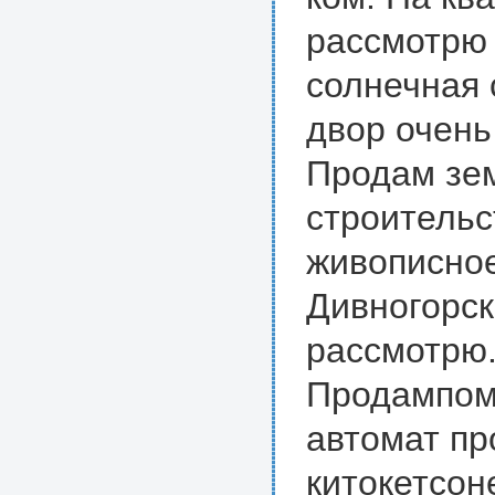
рассмотрю 
солнечная 
двор очень
Продам зем
строительс
живописное
Дивногорс
рассмотрю.
Продампом
автомат пр
китокетсон